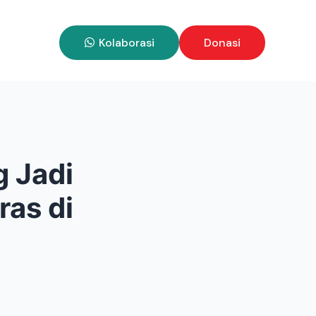
Kolaborasi
Donasi
g Jadi
ras di