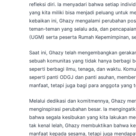
refleksi diri. Ia menyadari bahwa setiap indiv
yang kita miliki bisa menjadi peluang untuk 
kebaikan ini, Ghazy mengalami perubahan pos
teman-teman yang selalu ada, dan pencapaia
(UGM) serta peserta Rumah Kepemimpinan, se
Saat ini, Ghazy telah mengembangkan gerakan
sebuah komunitas yang tidak hanya berbagi be
seperti berbagi ilmu, tenaga, dan waktu. Komun
seperti panti ODGJ dan panti asuhan, member
manfaat, tetapi juga bagi para anggota yang te
Melalui dedikasi dan komitmennya, Ghazy me
menginspirasi perubahan besar. Ia mengingatk
bahwa segala kesibukan yang kita lakukan me
tak kenal lelah, Ghazy membuktikan bahwa ket
manfaat kepada sesama, tetapi juga mendapa