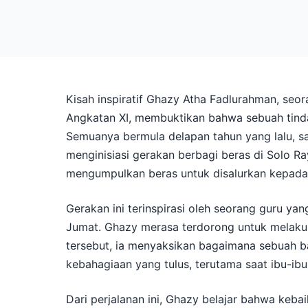
Kisah inspiratif Ghazy Atha Fadlurahman, se
Angkatan XI, membuktikan bahwa sebuah tind
Semuanya bermula delapan tahun yang lalu, s
menginisiasi gerakan berbagi beras di Solo R
mengumpulkan beras untuk disalurkan kepada
Gerakan ini terinspirasi oleh seorang guru y
Jumat. Ghazy merasa terdorong untuk melakuka
tersebut, ia menyaksikan bagaimana sebuah b
kebahagiaan yang tulus, terutama saat ibu-ib
Dari perjalanan ini, Ghazy belajar bahwa keba