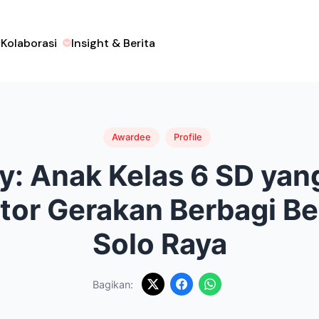
a
Kolaborasi
Insight & Berita
Awardee
Profile
: Anak Kelas 6 SD yan
ator Gerakan Berbagi Be
Solo Raya
Bagikan: