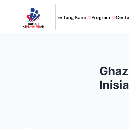
Tentang Kami
Program
Cerit
Ghazy
Inisi