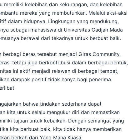
idu memiliki kelebihan dan kekurangan, dan kelebihan
membantu mereka yang membutuhkan. Melalui aksi-aksi
itif dalam hidupnya. Lingkungan yang mendukung,
nnya sebagai mahasiswa di Universitas Gadjah Mada
muanya berawal dari tekadnya untuk berbuat baik.
 berbagi beras tersebut menjadi Giras Community,
ras, tetapi juga berkontribusi dalam berbagai bentuk,
itas ini aktif menjadi relawan di berbagai tempat,
ikan dampak positif tidak hanya bagi penerima
rlibat.
ngajarkan bahwa tindakan sederhana dapat
an kita untuk selalu mengukur diri dan memastikan
miliki tujuan untuk kebaikan. Dengan semangat yang
ika kita berbuat baik, kita tidak hanya memberikan
tkan berkah dari Yang Maha Kuasa.