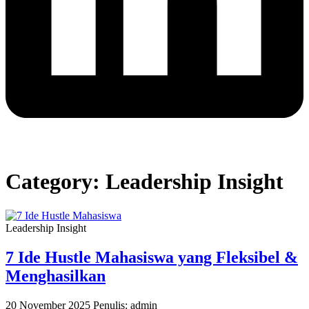
Category:
Leadership Insight
Leadership Insight
7 Ide Hustle Mahasiswa yang Fleksibel &
Menghasilkan
20 November 2025
Penulis: admin