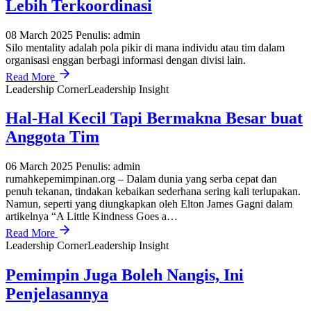
Lebih Terkoordinasi
08 March 2025
Penulis: admin
Silo mentality adalah pola pikir di mana individu atau tim dalam
organisasi enggan berbagi informasi dengan divisi lain.
Read More
Leadership Corner
Leadership Insight
Hal-Hal Kecil Tapi Bermakna Besar buat
Anggota Tim
06 March 2025
Penulis: admin
rumahkepemimpinan.org – Dalam dunia yang serba cepat dan
penuh tekanan, tindakan kebaikan sederhana sering kali terlupakan.
Namun, seperti yang diungkapkan oleh Elton James Gagni dalam
artikelnya “A Little Kindness Goes a…
Read More
Leadership Corner
Leadership Insight
Pemimpin Juga Boleh Nangis, Ini
Penjelasannya