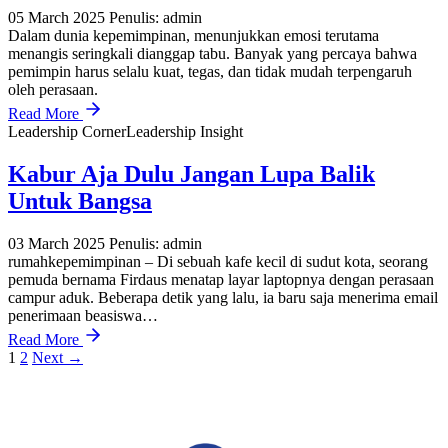
05 March 2025
Penulis: admin
Dalam dunia kepemimpinan, menunjukkan emosi terutama
menangis seringkali dianggap tabu. Banyak yang percaya bahwa
pemimpin harus selalu kuat, tegas, dan tidak mudah terpengaruh
oleh perasaan.
Read More
Leadership Corner
Leadership Insight
Kabur Aja Dulu Jangan Lupa Balik
Untuk Bangsa
03 March 2025
Penulis: admin
rumahkepemimpinan – Di sebuah kafe kecil di sudut kota, seorang
pemuda bernama Firdaus menatap layar laptopnya dengan perasaan
campur aduk. Beberapa detik yang lalu, ia baru saja menerima email
penerimaan beasiswa…
Read More
1
2
Next →