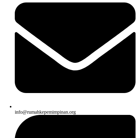
info@rumahkepemimpinan.org