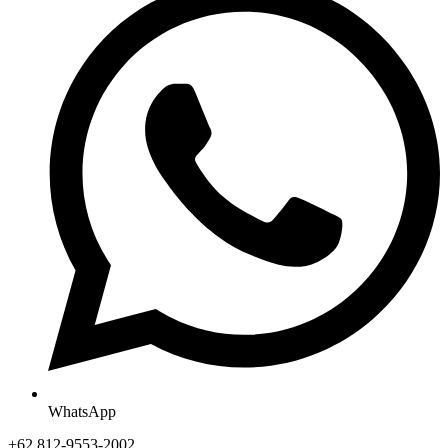
WhatsApp
+62 812-9553-2002