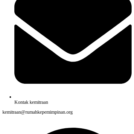
Kontak kemitraan
kemitraan@rumahkepemimpinan.org