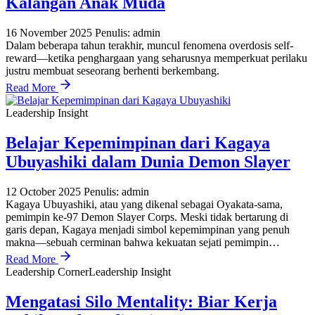
Kalangan Anak Muda
16 November 2025
Penulis: admin
Dalam beberapa tahun terakhir, muncul fenomena overdosis self-
reward—ketika penghargaan yang seharusnya memperkuat perilaku
justru membuat seseorang berhenti berkembang.
Read More
Leadership Insight
Belajar Kepemimpinan dari Kagaya
Ubuyashiki dalam Dunia Demon Slayer
12 October 2025
Penulis: admin
Kagaya Ubuyashiki, atau yang dikenal sebagai Oyakata-sama,
pemimpin ke-97 Demon Slayer Corps. Meski tidak bertarung di
garis depan, Kagaya menjadi simbol kepemimpinan yang penuh
makna—sebuah cerminan bahwa kekuatan sejati pemimpin…
Read More
Leadership Corner
Leadership Insight
​Mengatasi Silo Mentality: Biar Kerja