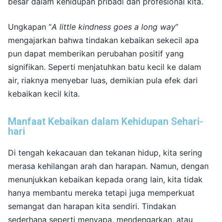
besar dalam kehidupan pribadi dan profesional kita.
Ungkapan “
A little kindness goes a long way
”
mengajarkan bahwa tindakan kebaikan sekecil apa
pun dapat memberikan perubahan positif yang
signifikan.
Seperti menjatuhkan batu kecil ke dalam
air, riaknya menyebar luas, demikian pula efek dari
kebaikan kecil kita.
Manfaat Kebaikan dalam Kehidupan Sehari-
hari
Di tengah kekacauan dan tekanan hidup, kita sering
merasa kehilangan arah dan harapan.
Namun, dengan
menunjukkan kebaikan kepada orang lain, kita tidak
hanya membantu mereka tetapi juga memperkuat
semangat dan harapan kita sendiri.
Tindakan
sederhana seperti menyapa, mendengarkan, atau