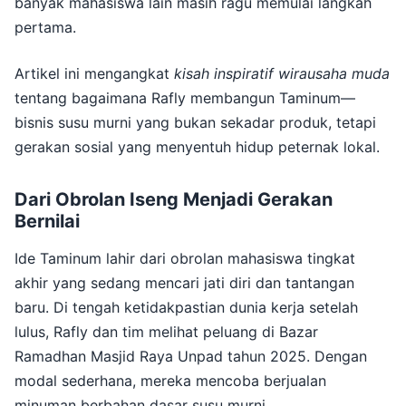
banyak mahasiswa lain masih ragu memulai langkah
pertama.
Artikel ini mengangkat
kisah inspiratif wirausaha muda
tentang bagaimana Rafly membangun Taminum—
bisnis susu murni yang bukan sekadar produk, tetapi
gerakan sosial yang menyentuh hidup peternak lokal.
Dari Obrolan Iseng Menjadi Gerakan
Bernilai
Ide Taminum lahir dari obrolan mahasiswa tingkat
akhir yang sedang mencari jati diri dan tantangan
baru. Di tengah ketidakpastian dunia kerja setelah
lulus, Rafly dan tim melihat peluang di Bazar
Ramadhan Masjid Raya Unpad tahun 2025. Dengan
modal sederhana, mereka mencoba berjualan
minuman berbahan dasar susu murni.