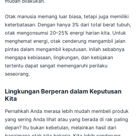
mudah dilakukan.
Otak manusia memang luar biasa, tetapi juga memiliki
keterbatasan. Dengan hanya 3% dari total berat tubuh,
otak mengonsumsi 20–25% energi harian kita. Untuk
menghemat energi, otak cenderung mengambil jalan
pintas dalam mengambil keputusan. Inilah sebabnya
mengapa kebiasaan, lingkungan, dan kebijakan
tertentu dapat sangat memengaruhi perilaku
seseorang.
Lingkungan Berperan dalam Keputusan
Kita
Pernahkah Anda merasa lebih mudah membeli produk
yang sering Anda lihat atau yang berada di rak paling
depan? Itu bukan kebetulan, melainkan hasil dari
bagaimana otak kita bekerja. Kita lebih cenderung