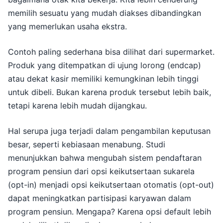
memilih sesuatu yang mudah diakses dibandingkan
yang memerlukan usaha ekstra.
Contoh paling sederhana bisa dilihat dari supermarket.
Produk yang ditempatkan di ujung lorong (endcap)
atau dekat kasir memiliki kemungkinan lebih tinggi
untuk dibeli. Bukan karena produk tersebut lebih baik,
tetapi karena lebih mudah dijangkau.
Hal serupa juga terjadi dalam pengambilan keputusan
besar, seperti kebiasaan menabung. Studi
menunjukkan bahwa mengubah sistem pendaftaran
program pensiun dari opsi keikutsertaan sukarela
(opt-in) menjadi opsi keikutsertaan otomatis (opt-out)
dapat meningkatkan partisipasi karyawan dalam
program pensiun. Mengapa? Karena opsi default lebih