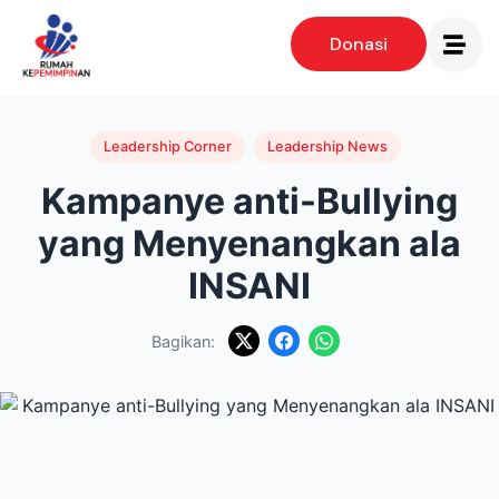
Donasi
Leadership Corner
Leadership News
Kampanye anti-Bullying
yang Menyenangkan ala
INSANI
Bagikan: